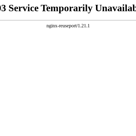
03 Service Temporarily Unavailab
nginx-reuseport/1.21.1