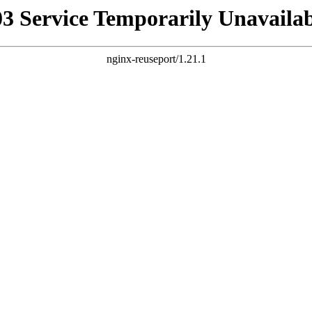
03 Service Temporarily Unavailab
nginx-reuseport/1.21.1