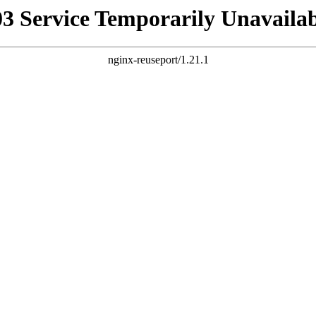
03 Service Temporarily Unavailab
nginx-reuseport/1.21.1